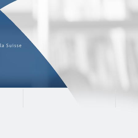
la Suisse