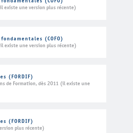
 fondamentales (COFO)
l existe une version plus récente)
 fondamentales (COFO)
l existe une version plus récente)
res (FORDIF)
ns de Formation, dès 2011 (il existe une
res (FORDIF)
ersion plus récente)