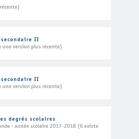
 récente)
 secondaire II
e une version plus récente)
 secondaire II
e une version plus récente)
es degrés scolaires
ande - année scolaire 2017-2018 (il existe