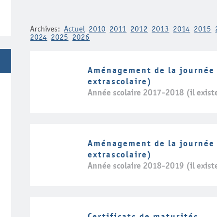
Archives:
Actuel
2010
2011
2012
2013
2014
2015
2024
2025
2026
Aménagement de la journée s
extrascolaire)
Année scolaire 2017-2018 (il exist
Aménagement de la journée s
extrascolaire)
Année scolaire 2018-2019 (il exist
Certificats de maturités