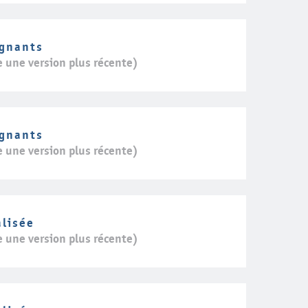
ignants
e une version plus récente)
ignants
e une version plus récente)
alisée
e une version plus récente)