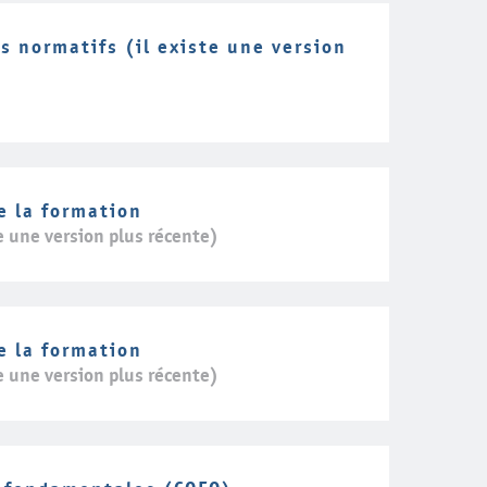
ts normatifs (il existe une version
e la formation
e une version plus récente)
e la formation
e une version plus récente)