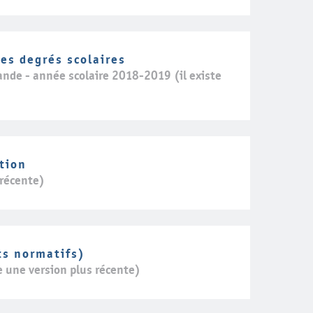
es degrés scolaires
ande - année scolaire 2018-2019 (il existe
tion
 récente)
ts normatifs)
e une version plus récente)