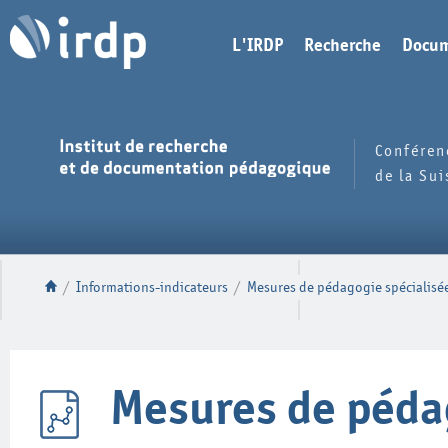
L'IRDP
Recherche
Docum
Conféren
de la Su
/
Informations-indicateurs
/
Mesures de pédagogie spécialisé
Mesures de péda