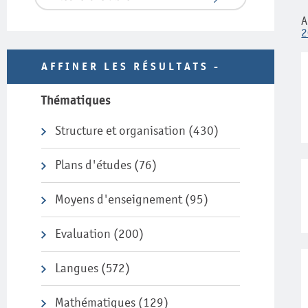
A
2
AFFINER LES RÉSULTATS
Thématiques
Structure et organisation
(430)
Plans d'études
(76)
Moyens d'enseignement
(95)
Evaluation
(200)
Langues
(572)
Mathématiques
(129)