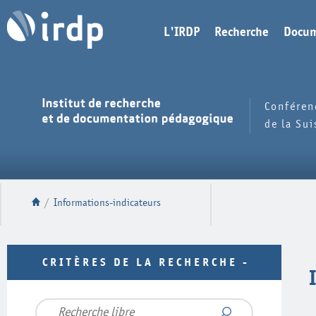
L'IRDP
Recherche
Docum
Conféren
de la Su
/
Informations-indicateurs
CRITÈRES DE LA RECHERCHE