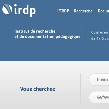
L'IRDP
Recherche
Docum
Conféren
de la Su
Vous cherchez