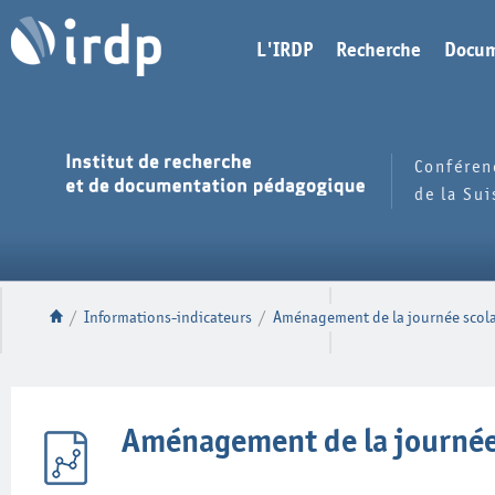
L'IRDP
Recherche
Docum
Conféren
de la Su
/
Informations-indicateurs
/
Aménagement de la journée scolai
Aménagement de la journée s