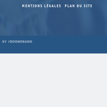
MENTIONS LÉGALES
PLAN DU SITE