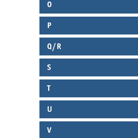
O
P
Q/R
S
T
U
V