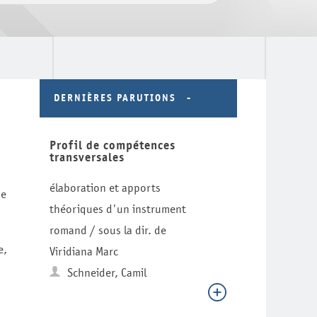
DERNIÈRES PARUTIONS
Profil de compétences
transversales
élaboration et apports
de
théoriques d'un instrument
romand / sous la dir. de
e,
Viridiana Marc
Schneider, Camil