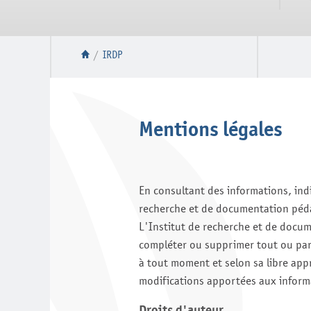
/
IRDP
Mentions légales
En consultant des informations, ind
recherche et de documentation péd
L'Institut de recherche et de docu
compléter ou supprimer tout ou part
à tout moment et selon sa libre app
modifications apportées aux inform
Droits d'auteur