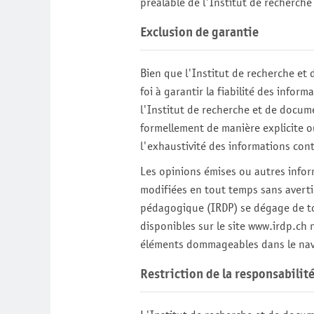
préalable de
l'Institut de recherch
Exclusion de garantie
Bien que
l'Institut de recherche e
foi à garantir la fiabilité des info
l'Institut de recherche et de docu
formellement de manière explicite ou 
l'exhaustivité des informations con
Les opinions émises ou autres infor
modifiées en tout temps sans avert
pédagogique (IRDP)
se dégage de to
disponibles sur le site
www.irdp.ch
n
éléments dommageables dans le nav
Restriction de la responsabilit