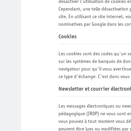
désactiver l'utilisation de cookies 
Cependant, une telle désactivation p
site. En utilisant ce site internet
nominatives par Google dans les cond
Cookies
Les cookies sont des codes qu'un se
sur les systèmes de banques de do
navigateur pour qu'il vous avertis
ce type d'échange. C'est donc vous 
Newsletter et courrier électron
Les messages électroniques ou new
pédagogique (IRDP)
ne vous sont env
vous pouvez à tout moment vous dé
peuvent être lues ou modifiées par 