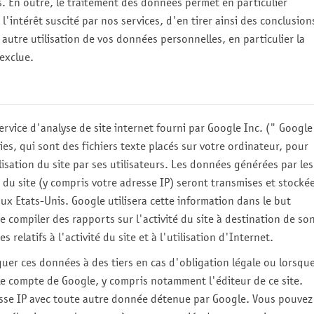
s. En outre, le traitement des données permet en particulier
l'intérêt suscité par nos services, d'en tirer ainsi des conclusion
autre utilisation de vos données personnelles, en particulier la
exclue.
service d'analyse de site internet fourni par Google Inc. (" Google
ies, qui sont des fichiers texte placés sur votre ordinateur, pour
tilisation du site par ses utilisateurs. Les données générées par les
 du site (y compris votre adresse IP) seront transmises et stocké
ux Etats-Unis. Google utilisera cette information dans le but
de compiler des rapports sur l'activité du site à destination de so
s relatifs à l'activité du site et à l'utilisation d'Internet.
er ces données à des tiers en cas d'obligation légale ou lorsqu
 le compte de Google, y compris notamment l'éditeur de ce site.
sse IP avec toute autre donnée détenue par Google. Vous pouvez