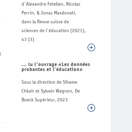
d'Alexandre Fetelian, Nicolas
Perrin, & Jonas Masdonati,
dans la Revue suisse de
sciences de l'éducation (2021),
43 (3)
t
... lu l'ouvrage «Les données
probantes et l’éducation»
e
Sous la direction de Sihame
Chkair et Sylvain Wagnon, De
Boeck Supérieur, 2023