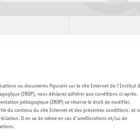
ications ou documents figurant sur le site Internet de
l'Institut 
agogique (IRDP)
, vous déclarez adhérer aux conditions ci-après.
mentation pédagogique (IRDP)
se réserve le droit de modifier,
ie du contenu du site Internet et des présentes conditions, et c
réciation. Il en va de même en cas d'améliorations et/ou de
ations.