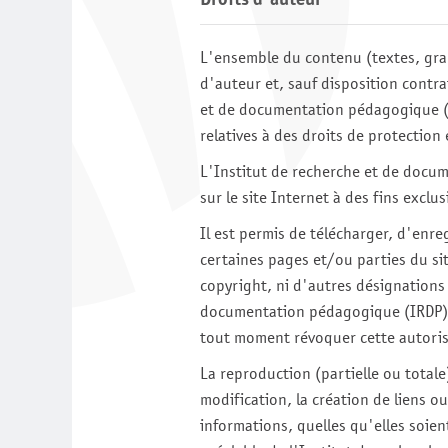
L'ensemble du contenu (textes, grap
d'auteur et, sauf disposition contrai
et de documentation pédagogique 
relatives à des droits de protection 
L'Institut de recherche et de docu
sur le site Internet à des fins exclu
Il est permis de télécharger, d'enr
certaines pages et/ou parties du si
copyright, ni d'autres désignation
documentation pédagogique (IRDP)
tout moment révoquer cette autoris
La reproduction (partielle ou totale
modification, la création de liens o
informations, quelles qu'elles soien