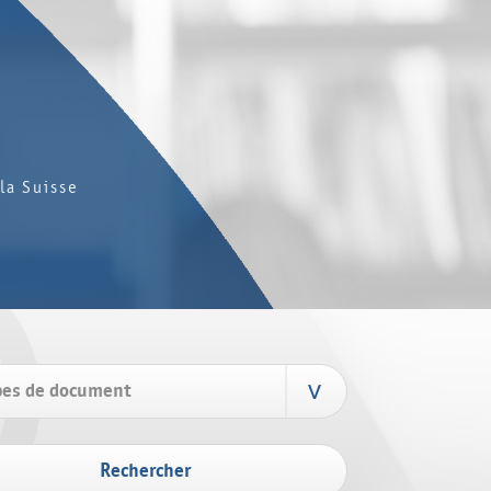
la Suisse