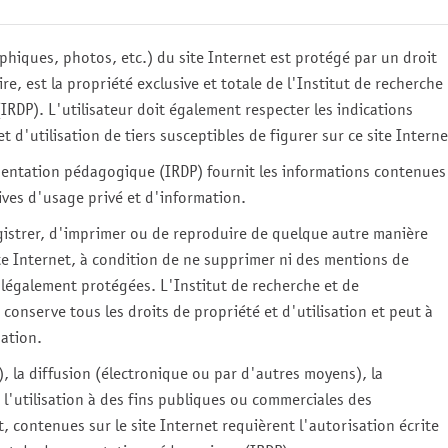
hiques, photos, etc.) du site Internet est protégé par un droit
re, est la propriété exclusive et totale de
l'Institut de recherche
(IRDP)
. L'utilisateur doit également respecter les indications
et d'utilisation de tiers susceptibles de figurer sur ce site Interne
mentation pédagogique (IRDP)
fournit les informations contenues
sives d'usage privé et d'information.
egistrer, d'imprimer ou de reproduire de quelque autre manière
te Internet, à condition de ne supprimer ni des mentions de
s légalement protégées.
L'Institut de recherche et de
conserve tous les droits de propriété et d'utilisation et peut à
ation.
), la diffusion (électronique ou par d'autres moyens), la
u l'utilisation à des fins publiques ou commerciales des
t, contenues sur le site Internet requièrent l'autorisation écrite