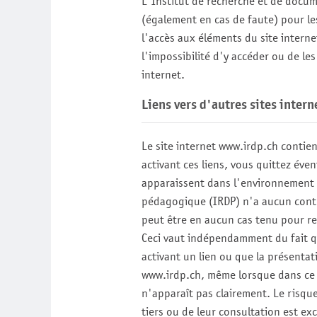
L'Institut de recherche et de docu
(également en cas de faute) pour le
l'accès aux éléments du site intern
l'impossibilité d'y accéder ou de les
internet.
Liens vers d'autres sites intern
Le site internet
www.irdp.ch
contient
activant ces liens, vous quittez éve
apparaissent dans l'environnement 
pédagogique (IRDP)
n'a aucun contrô
peut être en aucun cas tenu pour r
Ceci vaut indépendamment du fait q
activant un lien ou que la présentat
www.irdp.ch
, même lorsque dans ce 
n'apparaît pas clairement. Le risqu
tiers ou de leur consultation est exc