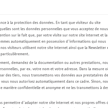
e à la protection des données. En tant que visiteur du site
 quelles sont les données personnelles que vous acceptez de nous
ntion sur le fait que, par votre visite sur notre site internet et la
 sommes automatiquement en possession d'informations qui nous
 visiteurs utilisent notre site internet ainsi que la Newsletter 
 particulièrement.
lement, demandez de la documentation ou autres prestations, no
rsonnelles, par ex. votre nom et votre adresse. Dans la mesure o
s par des tiers, nous transmettons vos données aux prestataires d
e vous nous autorisez automatiquement dans ce cadre. Sinon, no
e manière confidentielle et anonyme et ne les transmettons à de
s permettre d'adapter notre site internet et nos propres offres 