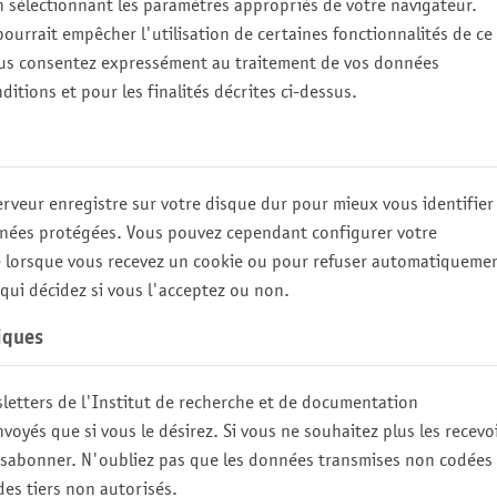
en sélectionnant les paramètres appropriés de votre navigateur.
ourrait empêcher l'utilisation de certaines fonctionnalités de ce
, vous consentez expressément au traitement de vos données
itions et pour les finalités décrites ci-dessus.
rveur enregistre sur votre disque dur pour mieux vous identifier
nnées protégées. Vous pouvez cependant configurer votre
se lorsque vous recevez un cookie ou pour refuser automatiqueme
qui décidez si vous l'acceptez ou non.
iques
sletters de
l'Institut de recherche et de documentation
oyés que si vous le désirez. Si vous ne souhaitez plus les recevoi
sabonner. N'oubliez pas que les données transmises non codées
des tiers non autorisés.