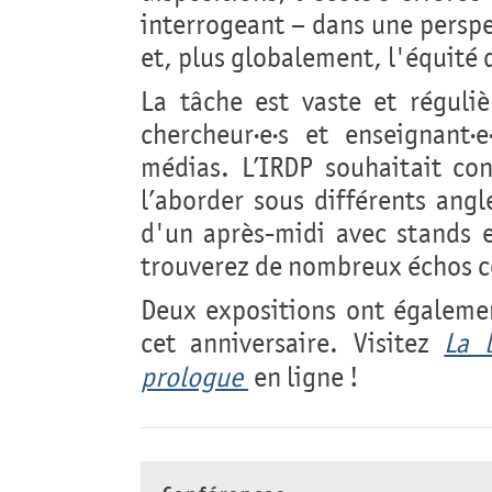
interrogeant – dans une perspe
et, plus globalement, l'équité
La tâche est vaste et réguli
chercheur·e·s et enseignant·e·
médias. L’IRDP souhaitait co
l’aborder sous différents ang
d'un après-midi avec stands 
trouverez de nombreux échos c
Deux expositions ont égalemen
cet anniversaire. Visitez
La 
prologue
en ligne !