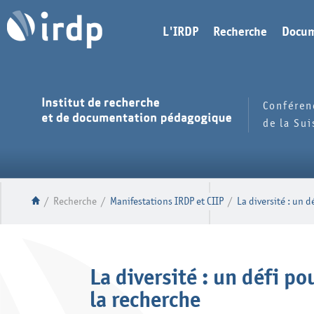
L'IRDP
Recherche
Docum
Conféren
de la Su
/
Recherche
/
Manifestations IRDP et CIIP
/
La diversité : un 
La diversité : un défi po
la recherche