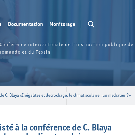
e
Documentation
Monitorage
Conférence intercantonale de l'instruction publique de 
romande et du Tessin
e de C. Blaya «Inégalités et décrochage, le climat scolaire : un médiateur?»
isté à la conférence de C. Blaya