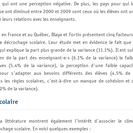
 qui ont une perception négative. De plus, les pays pour qui l
sse ont diminué entre 2000 et 2009 sont ceux où les élèves ont u
e leurs relations avec les enseignants.
n France et au Québec, Blaya et Fortin présentent cinq facteurs
le décrochage scolaire. Leur étude met en évidence le fait que 
qui explique la part plus grande de la variance (11.1%). Il est sui
en de la part des enseignant-e-s (6.1% de la variance) le faib
ves (5.4% de la variance), la perception d'une faible capaci
pour s'adapter aux besoins différents des élèves (4.5% de 
s les règles scolaires, c'est-à-dire un manque de cohésion et 
2% de la variance).
colaire
la littérature montrent également l'intérêt d'associer le clim
ochage scolaire. En voici quelques exemples :