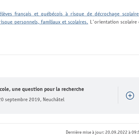
élèves français et québécois à risque de décrochage scolaire
isque personnels, familiaux et scolaires.
L'orientation scolaire 
'école, une question pour la recherche
-20 septembre 2019, Neuchâtel
Dernière mise à jour: 20.09.2022 à 09: