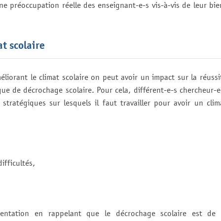
ne préoccupation réelle des enseignant-e-s vis-à-vis de leur bie
t scolaire
éliorant le climat scolaire on peut avoir un impact sur la réussi
isque de décrochage scolaire. Pour cela, différent-e-s chercheur-e
stratégiques sur lesquels il faut travailler pour avoir un clim
ifficultés,
sentation en rappelant que le décrochage scolaire est de 