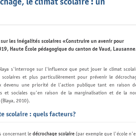
chage, le climat scolaire : un
 sur les inégalités scolaires «Construire un avenir pour
2019, Haute École pédagogique du canton de Vaud, Lausanne
aya s'interroge sur l'influence que peut jouer le climat scolai
s scolaires et plus particulièrement pour prévenir le décrocha
 « devenu une priorité de l'action publique tant en raison d
es et sociales qu'en raison de la marginalisation et de la no
(Blaya, 2010).
e scolaire : quels facteurs?
s concernant le
décrochage scolaire
(par exemple que l'école n'e