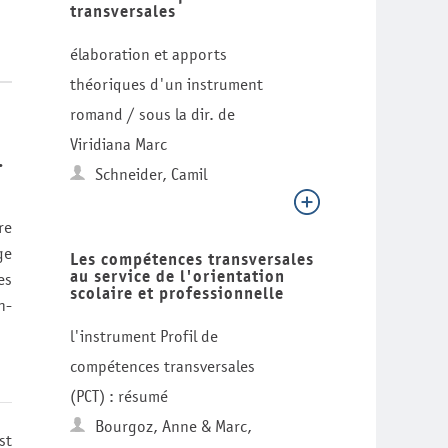
transversales
élaboration et apports
théoriques d'un instrument
romand / sous la dir. de
Viridiana Marc
.
Schneider, Camil
re
ge
Les compétences transversales
au service de l'orientation
es
scolaire et professionnelle
n-
l'instrument Profil de
compétences transversales
(PCT) : résumé
Bourgoz, Anne & Marc,
st