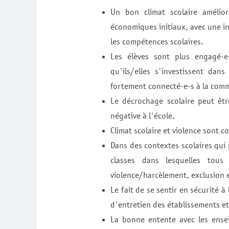
Un bon climat scolaire amélior
économiques initiaux, avec une in
les compétences scolaires.
Les élèves sont plus engagé-e-s
qu'ils/elles s'investissent dan
fortement connecté-e-s à la comm
Le décrochage scolaire peut êt
négative à l'école.
Climat scolaire et violence sont 
Dans des contextes scolaires qui 
classes dans lesquelles tous
violence/harcèlement, exclusion e
Le fait de se sentir en sécurité à
d'entretien des établissements et
La bonne entente avec les ensei