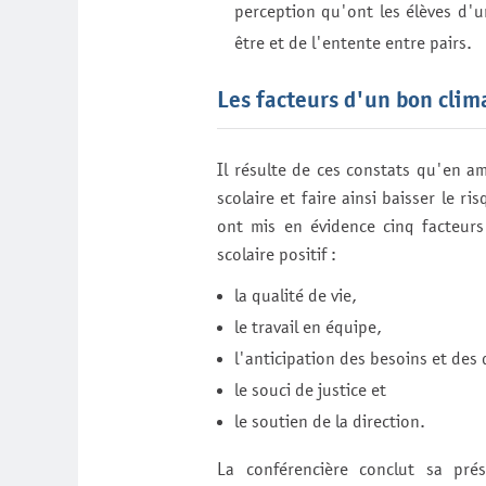
perception qu'ont les élèves d'u
être et de l'entente entre pairs.
Les facteurs d'un bon clima
Il résulte de ces constats qu'en am
scolaire et faire ainsi baisser le r
ont mis en évidence cinq facteurs 
scolaire positif :
la qualité de vie,
le travail en équipe,
l'anticipation des besoins et des d
le souci de justice et
le soutien de la direction.
La conférencière conclut sa pré