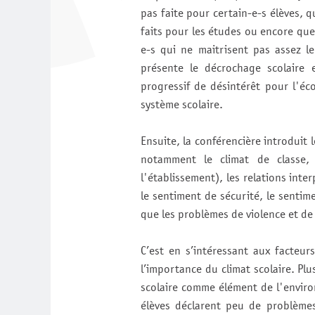
pas faite pour certain-e-s élèves, q
faits pour les études ou encore que
e-s qui ne maitrisent pas assez le
présente le décrochage scolaire 
progressif de désintérêt pour l'éc
système scolaire.
Ensuite, la conférencière introduit 
notamment le climat de classe, 
l'établissement), les relations inte
le sentiment de sécurité, le sentime
que les problèmes de violence et de
C’est en s’intéressant aux facteu
l’importance du climat scolaire. Plu
scolaire comme élément de l'envir
élèves déclarent peu de problèmes 