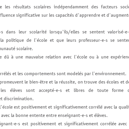
e les résultats scolaires indépendamment des facteurs soci
fluence significative sur les capacités d'apprendre et d'augment
 dans leur scolarité lorsqu'ils/elles se sentent valorisé-e-
s la politique de l'école et que leurs professeur-e-s se sente
unauté scolaire.
re dû à une mauvaise relation avec l'école ou à une expérien
corrélés et les comportements sont modelés par l'environnement.
promeuvent le bien-être et la réussite, on trouve des écoles et d
 les élèves sont accepté-e-s et libres de toute forme 
t discrimination.
 l'école est positivement et significativement corrélé avec la quali
 avec la bonne entente entre enseignant-e-s et élèves.
gnant-e-s est positivement et significativement corrélée avec 