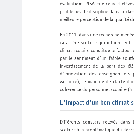
évaluations PISA que ceux d'élèves
problèmes de discipline dans la cla
meilleure perception de la qualité d
En 2011, dans une recherche menée e
caractère scolaire qui influencent 
climat scolaire constitue le facteur 
par le sentiment d'un faible souti
investissement de la part des élè
d'innovation des enseignant-e-s 
variance), le manque de clarté dan
cohérence du personnel scolaire (4.
L'impact d'un bon climat s
Différents constats relevés dans 
scolaire à la problématique du décr