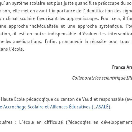
qu'un système scolaire est plus juste quand il se préoccupe du so
raison, elle met en avant l'importance de l'identification des sign
n climat scolaire favorisant les apprentissages. Pour cela, il fa
une approche individualisée et une approche systémique. Po
ation, il est en outre indispensable d'évaluer les interventio
elles améliorations. Enfin, promouvoir la réussite pour tous 
dans l'école.
Franca Ar
Collaboratrice scientifique IR
la Haute École pédagogique du canton de Vaud et responsable (av
e Accrochage Scolaire et Alliances Éducatives (LASALÉ)
.
olaires : L'école en difficulté (Pédagogies en développement