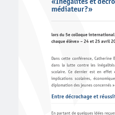
«Inégalités et décro
médiateur?»
lors du 5e colloque international
chaque élève» – 24 et 25 avril 
Dans cette conférence, Catherine Bl
dans la lutte contre les inégalité
scolaire. Ce dernier est en effet
implications scolaires, économiqu
diplomation des jeunes concernés » 
Entre décrochage et réussit
En partant de quelques idées reçue