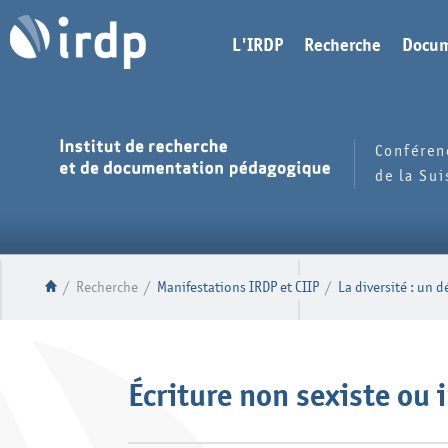
L'IRDP
Recherche
Docum
Conféren
de la Su
/
Recherche
/
Manifestations IRDP et CIIP
/
La diversité : un 
Écriture non sexiste ou 