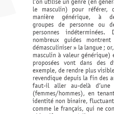
l’on utilise un genre (en génér
le masculin) pour référer, 
manière générique, à d
groupes de personne ou d
personnes indéterminées. 
nombreux guides montrent
démasculiniser » la langue ; or,
masculin à valeur générique) 
proposées vont dans des dire
exemple, de rendre plus visibl
revendique depuis la fin des a
faut-il aller au-delà d’une
(femmes/hommes), en tenant
identité non binaire, fluctua
comme le français, qui ne con