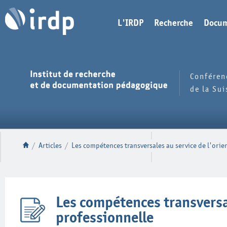
L'IRDP
Recherche
Docum
Conféren
de la Su
/
Articles
/
Les compétences transversales au service de l'orien
Les compétences transversal
professionnelle