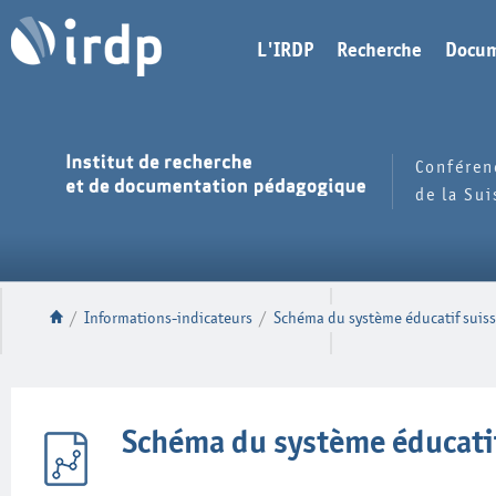
L'IRDP
Recherche
Docum
Conféren
de la Su
/
Informations-indicateurs
/
Schéma du système éducatif suis
Schéma du système éducati