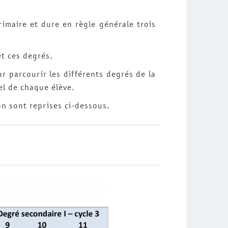
imaire et dure en règle générale trois
et ces degrés.
ur parcourir les différents degrés de la
l de chaque élève.
on sont reprises ci-dessous.