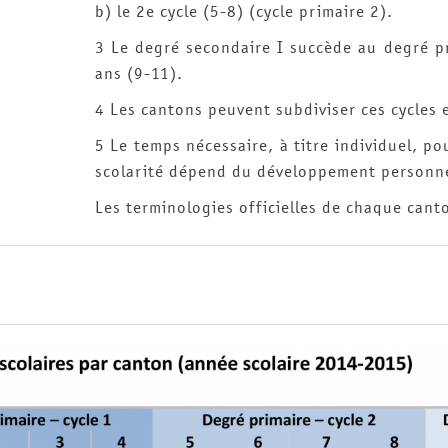
b) le 2e cycle (5-8) (cycle primaire 2).
3 Le degré secondaire I succède au degré pr
ans (9-11).
4 Les cantons peuvent subdiviser ces cycles 
5 Le temps nécessaire, à titre individuel, po
scolarité dépend du développement personne
Les terminologies officielles de chaque cant