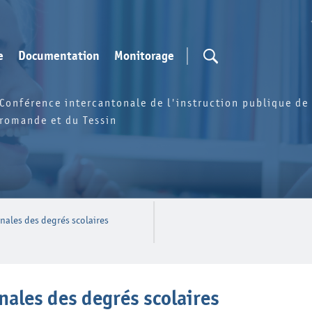
e
Documentation
Monitorage
Conférence intercantonale de l'instruction publique de 
romande et du Tessin
ales des degrés scolaires
ales des degrés scolaires