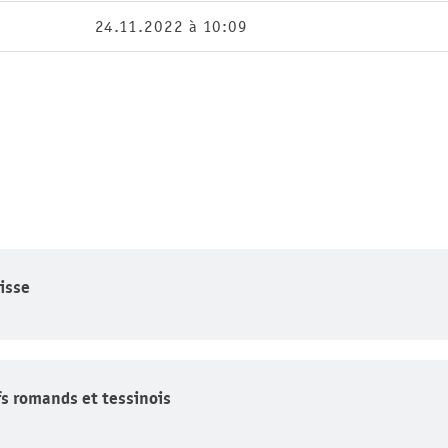
24.11.2022 à 10:09
isse
s romands et tessinois