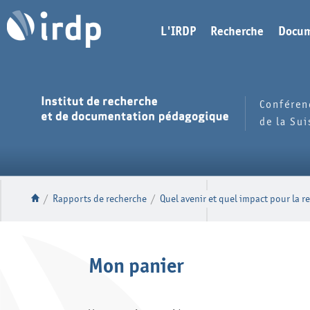
L'IRDP
Recherche
Docum
Conféren
de la Su
/
Rapports de recherche
/
Quel avenir et quel impact pour la 
Mon panier