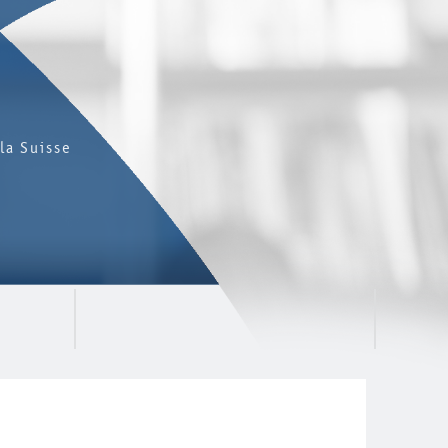
la Suisse