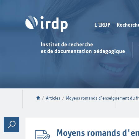
L'IRDP
Recherch
/
Articles
/
Moyens romands d'enseignement du fr
Moyens romands d'en