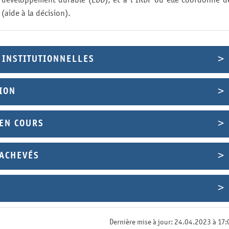
(aide à la décision).
 INSTITUTIONNELLES
ION
 EN COURS
 ACHEVÉS
Dernière mise à jour: 24.04.2023 à 17: