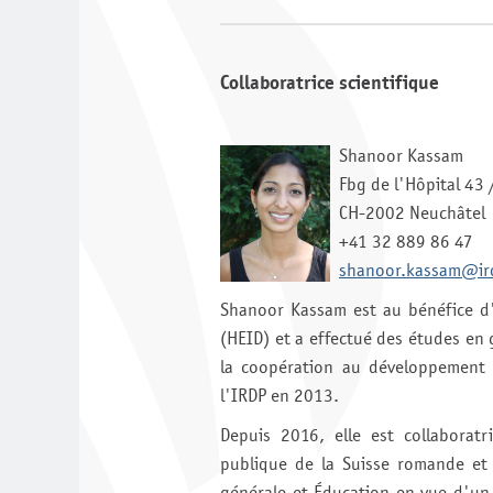
Collaboratrice scientifique
Shanoor Kassam
Fbg de l'Hôpital 43 
CH-2002 Neuchâtel
+41 32 889 86 47
shanoor.kassam@ir
Shanoor Kassam est au bénéfice d'
(HEID) et a effectué des études en 
la coopération au développement p
l'IRDP en 2013.
Depuis 2016, elle est collaboratr
publique de la Suisse romande et 
générale et Éducation en vue d'un