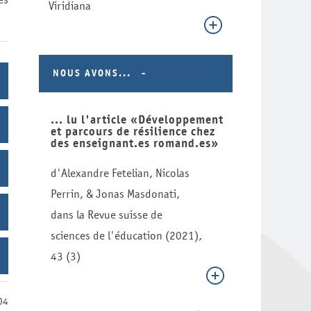
Viridiana
NOUS AVONS...
... lu l'article «Développement
et parcours de résilience chez
des enseignant.es romand.es»
d'Alexandre Fetelian, Nicolas
Perrin, & Jonas Masdonati,
dans la Revue suisse de
sciences de l'éducation (2021),
43 (3)
04