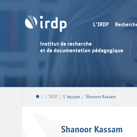
L'IRDP
Recherch
/
L'IRDP
/
L'équipe
/
Shanoor Kassam
Shanoor Kassam