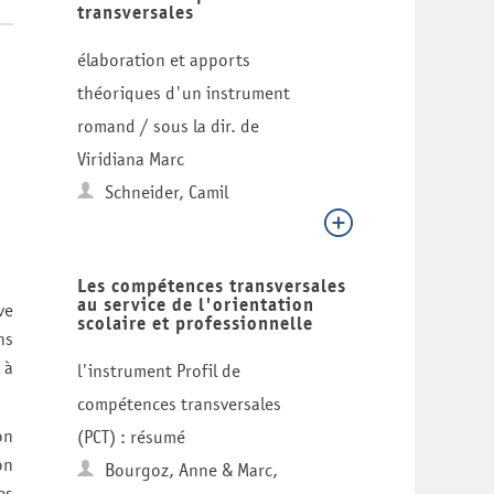
transversales
élaboration et apports
théoriques d'un instrument
romand / sous la dir. de
Viridiana Marc
Schneider, Camil
Les compétences transversales
au service de l'orientation
ve
scolaire et professionnelle
ns
 à
l'instrument Profil de
compétences transversales
on
(PCT) : résumé
on
Bourgoz, Anne & Marc,
es