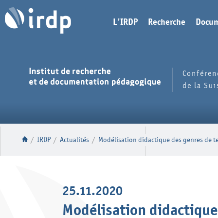
L'IRDP
Recherche
Docum
Conféren
de la Su
/
IRDP
/
Actualités
/
Modélisation didactique des genres de t
25.11.2020
Modélisation didactique