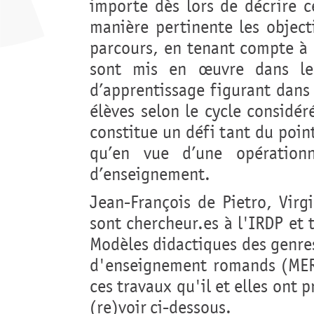
importe dès lors de décrire c
manière pertinente les object
parcours, en tenant compte à 
sont mis en œuvre dans les 
d’apprentissage figurant dans 
élèves selon le cycle considé
constitue un défi tant du poin
qu’en vue d’une opérationn
d’enseignement.
Jean-François de Pietro, Virg
sont chercheur.es à l'IRDP et 
Modèles didactiques des genre
d'enseignement romands (MER)
ces travaux qu'il et elles ont
(re)voir ci-dessous.