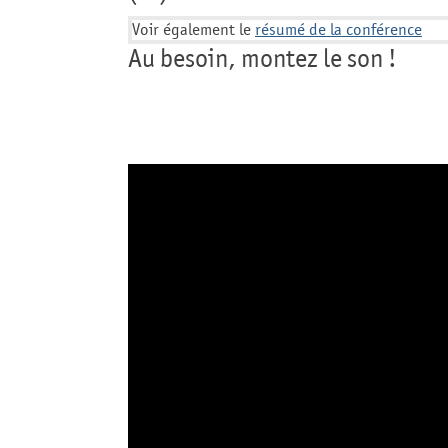
Voir également le
résumé de la conférence
Au besoin, montez le son !