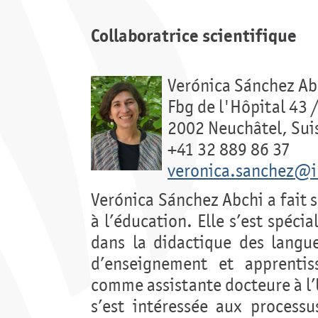
Collaboratrice scientifique
Verónica Sánchez Ab
Fbg de l'Hôpital 43 
2002 Neuchâtel, Sui
+41 32 889 86 37
veronica.sanchez@i
Verónica Sánchez Abchi a fait 
à l’éducation. Elle s’est spécia
dans la didactique des langue
d’enseignement et apprentiss
comme assistante docteure à l’U
s’est intéressée aux process