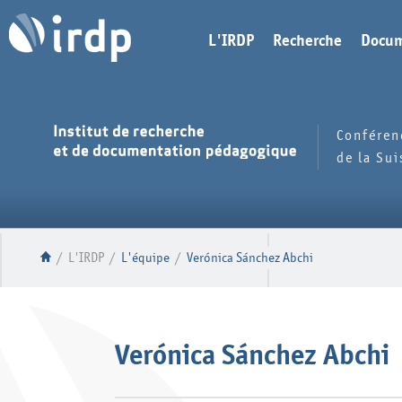
L'IRDP
Recherche
Docum
Conféren
de la Su
/
L'IRDP
/
L'équipe
/
Verónica Sánchez Abchi
Verónica Sánchez Abchi