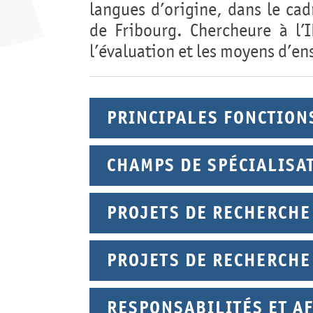
langues d’origine, dans le cad
de Fribourg. Chercheure à l’I
l’évaluation et les moyens d’e
PRINCIPALES FONCTION
CHAMPS DE SPÉCIALISA
PROJETS DE RECHERCHE
PROJETS DE RECHERCHE
RESPONSABILITÉS ET AF