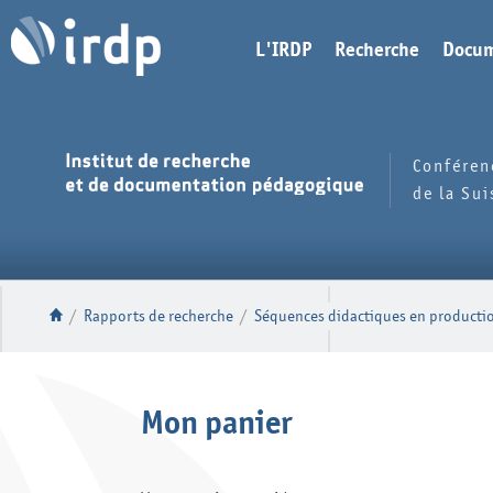
L'IRDP
Recherche
Docum
Conféren
de la Su
/
Rapports de recherche
/
Séquences didactiques en productio
Mon panier