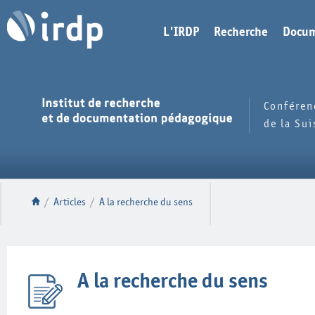
L'IRDP
Recherche
Docum
Conféren
de la Su
/
Articles
/
A la recherche du sens
A la recherche du sens