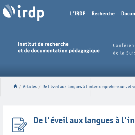
L'IRDP
Recherche
Docum
Conféren
de la Su
/
Articles
/
De l'éveil aux langues à l'intercompréhension, et v
De l'éveil aux langues à l'