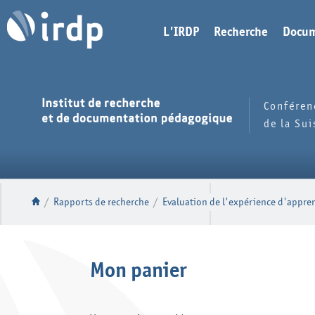
L'IRDP
Recherche
Docum
Conféren
de la Su
/
Rapports de recherche
/
Evaluation de l'expérience d'appren
Mon panier