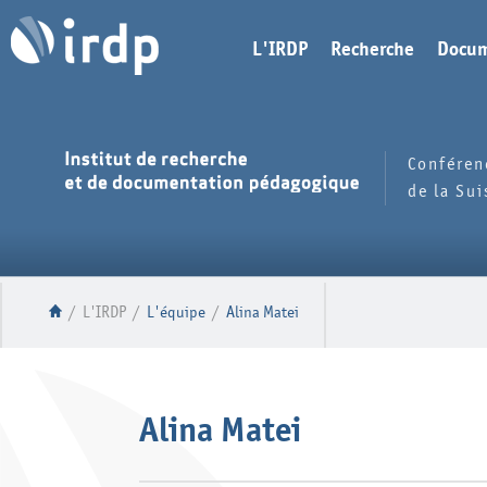
L'IRDP
Recherche
Docum
Conféren
de la Su
/
L'IRDP
/
L'équipe
/
Alina Matei
Alina Matei