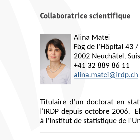
Collaboratrice scientifique
Alina Matei
Fbg de l'Hôpital 43 
2002 Neuchâtel, Sui
+41 32 889 86 11
alina.matei@irdp.ch
Titulaire d'un doctorat en sta
l'IRDP depuis octobre 2006
. E
à l'Institut de statistique de l'