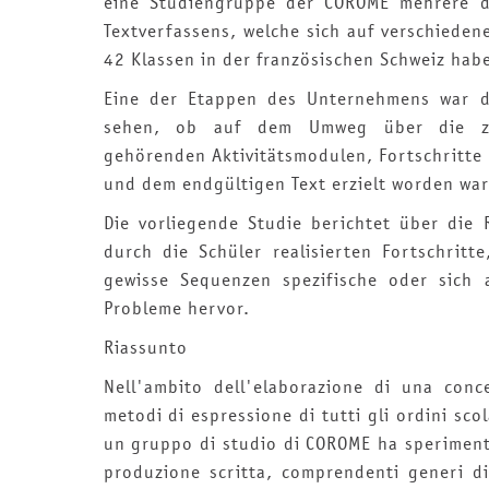
eine Studiengruppe der COROME mehrere d
Textverfassens, welche sich auf verschieden
42 Klassen in der französischen Schweiz ha
Eine der Etappen des Unternehmens war d
sehen, ob auf dem Umweg über die zur
gehörenden Aktivitätsmodulen, Fortschritte
und dem endgültigen Text erzielt worden war
Die vorliegende Studie berichtet über die 
durch die Schüler realisierten Fortschritt
gewisse Sequenzen spezifische oder sich
Probleme hervor.
Riassunto
Nell'ambito dell'elaborazione di una conc
metodi di espressione di tutti gli ordini sco
un gruppo di studio di COROME ha speriment
produzione scritta, comprendenti generi dif