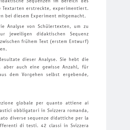
idaktische Sequenzen im Bereich des
e Textarten erstreckte, experimentiert.
ben bei diesem Experiment mitgemacht.
ie Analyse von Schülertexten, um zu
 jeweiligen didaktischen Sequenz
 zwischen frühem Text (erstem Entwurf)
en.
Resultate dieser Analyse. Sie hebt die
e, aber auch eine gewisse Anzahl, für
 aus dem Vorgehen selbst ergebende,
ezione globale per quanto attiene ai
lastici obbligatori in Svizzera romanda,
ato diverse sequenze didattiche per la
ferenti di testi. 42 classi in Svizzera