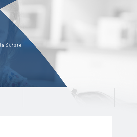
la Suisse