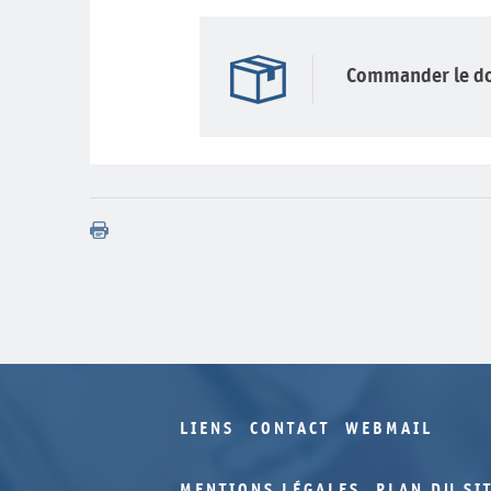
Commander le d
LIENS
CONTACT
WEBMAIL
MENTIONS LÉGALES
PLAN DU SI