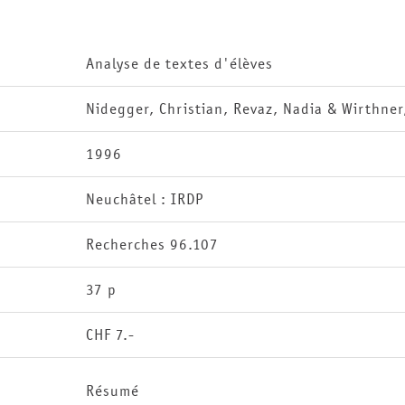
Analyse de textes d'élèves
Nidegger, Christian, Revaz, Nadia & Wirthner
1996
Neuchâtel : IRDP
Recherches 96.107
37 p
CHF 7.-
Résumé