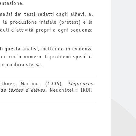
entazione.
lisi dei testi redatti dagli allievi, al
a la produzione iniziale (pretest) e la
duli d'attività propri a ogni sequenza
di questa analisi, mettendo in evidenza
e un certo numero di problemi specifici
 procedura stessa.
irthner, Martine. (1996).
Séquences
de textes d'élèves.
Neuchâtel : IRDP.