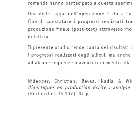
romanda hanno partecipato a questa sperim
Una delle tappe dell'operazione è stata l'ana
fine di constatare i progressi realizzati tr
produzione finale (post-test) attraverso mo
didattica.
Il presente studio rende conto dei risultati 
i progressi realizzati dagli allievi, ma anch
ad alcune sequenze o aventi riferimento alla
Nidegger, Christian, Revaz, Nadia & W
didactiques en production écrite : analyse 
(Recherches 96.107). 37 p.