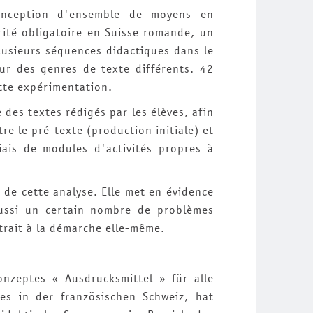
onception d'ensemble de moyens en
rité obligatoire en Suisse romande, un
usieurs séquences didactiques dans le
ur des genres de texte différents. 42
tte expérimentation.
 des textes rédigés par les élèves, afin
tre le pré-texte (production initiale) et
biais de modules d'activités propres à
 de cette analyse. Elle met en évidence
 aussi un certain nombre de problèmes
trait à la démarche elle-même.
zeptes « Ausdrucksmittel » für alle
tes in der französischen Schweiz, hat