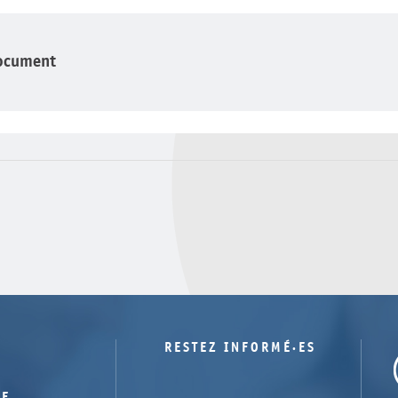
ocument
RESTEZ INFORMÉ·ES
TE