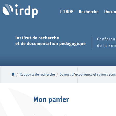
L'IRDP
Recherche
Docum
Conféren
de la Su
/
Rapports de recherche
/
Savoirs d'expérience et savoirs scie
Mon panier