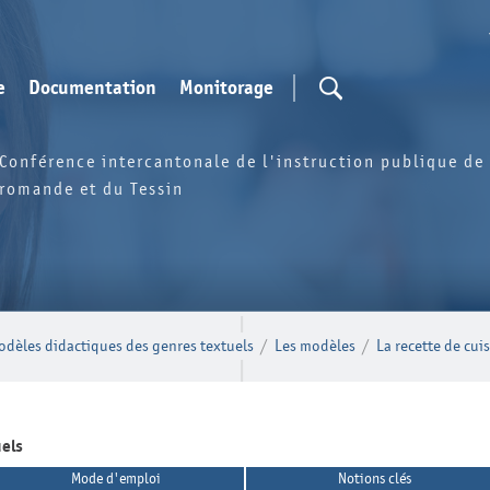
e
Documentation
Monitorage
Conférence intercantonale de l'instruction publique de 
romande et du Tessin
odèles didactiques des genres textuels
/
Les modèles
/
La recette de cui
uels
Mode d'emploi
Notions clés