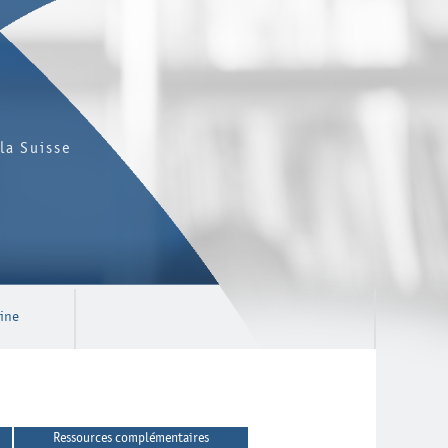
la Suisse
sine
Ressources complémentaires