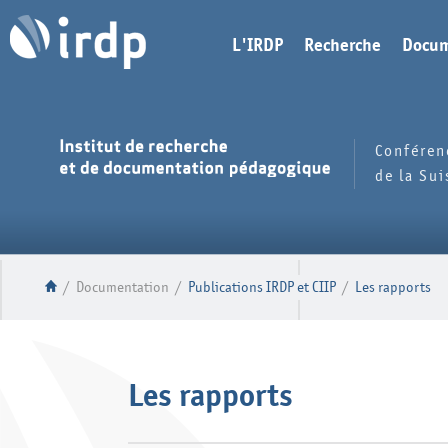
L'IRDP
Recherche
Docum
Conféren
de la Su
/
Documentation
/
Publications IRDP et CIIP
/
Les rapports
Les rapports