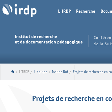
L'IRDP
Recherche
Docum
Conféren
de la Su
/
L'IRDP
/
L'équipe
/
Isaline Ruf
/
Projets de recherche en c
Projets de recherche en c