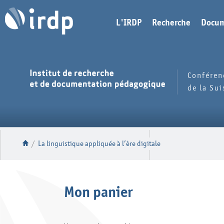
L'IRDP
Recherche
Docum
Conféren
de la Su
/
La linguistique appliquée à l’ère digitale
Mon panier