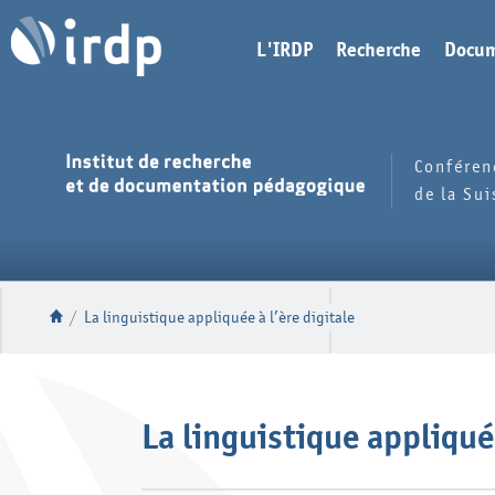
L'IRDP
Recherche
Docum
Conféren
de la Su
/
La linguistique appliquée à l’ère digitale
La linguistique appliquée