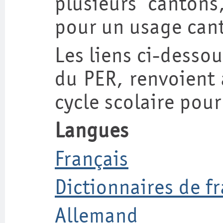
plusieurs cantons
pour un usage can
Les liens ci-desso
du PER, renvoient 
cycle scolaire pour
Langues
Français
Dictionnaires de f
Allemand