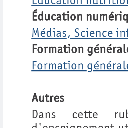
Éducation nutritio
Éducation numéri
Médias, Science i
Formation général
Formation général
Autres
Dans cette rub