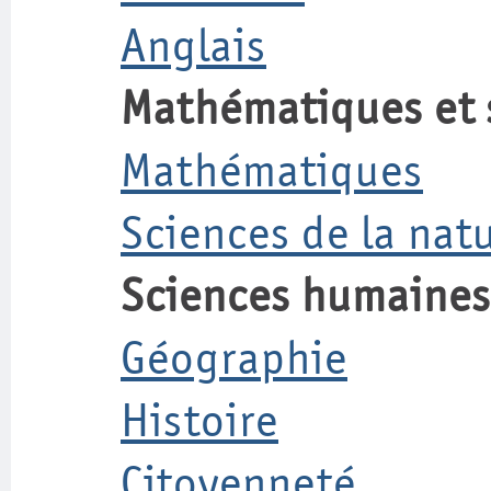
Angla
is
Mathématiques et s
Mathématiques
Sciences de la nat
Sciences humaines 
Géographie
Histoire
Citoyenneté