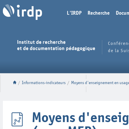
L'IRDP
Recherche
Docum
Conféren
de la Su
/
Informations-indicateurs
/
Moyens d'enseignement en usage
Moyens d'enseig