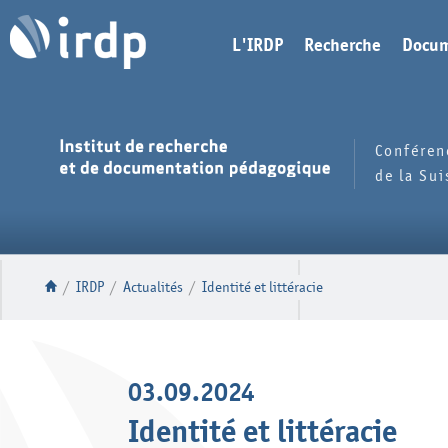
L'IRDP
Recherche
Docum
Conféren
de la Su
/
IRDP
/
Actualités
/
Identité et littéracie
03.09.2024
Identité et littéracie