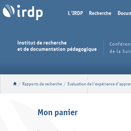
L'IRDP
Recherche
Docum
Conféren
de la Su
/
Rapports de recherche
/
Evaluation de l'expérience d'appren
Mon panier