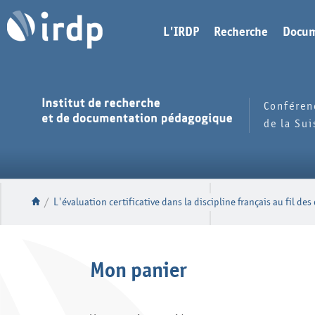
L'IRDP
Recherche
Docum
Conféren
de la Su
/
L'évaluation certificative dans la discipline français au fil des
Mon panier