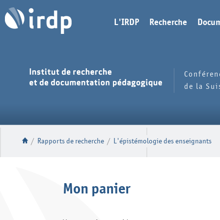
L'IRDP
Recherche
Docum
Conféren
de la Su
/
Rapports de recherche
/
L'épistémologie des enseignants
Mon panier