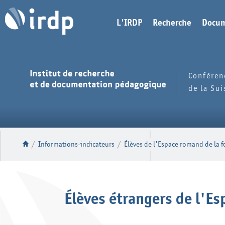
L'IRDP
Recherche
Docum
Conféren
de la Su
/
Informations-indicateurs
/
Élèves de l'Espace romand de la 
Élèves étrangers de l'E