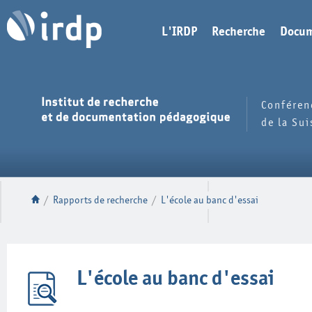
L'IRDP
Recherche
Docum
Conféren
de la Su
/
Rapports de recherche
/
L'école au banc d'essai
L'école au banc d'essai