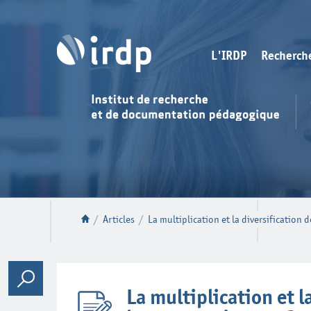
L'IRDP
Recherch
/
Articles
/
La multiplication et la diversification 
La multiplication et l