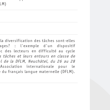
FLM)
la diversification des tâches sont-elles
ages? : l'exemple d'un dispositif
c des lecteurs en difficulté au cycle
s tâches et leurs entours en classe de
nal de la DFLM, Neuchâtel, du 26 au 28
sociation internationale pour le
 du français langue maternelle (DFLM).