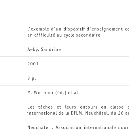
l'exemple d'un dispositif d'enseignement co
en difficulté au cycle secondaire
Aeby, Sandrine
2001
9 p.
M. Wirthner (éd.) et al.
Les tâches et leurs entours en classe 
international de la DFLM, Neuchâtel, du 26 
Neuchâtel : Association internationale pou