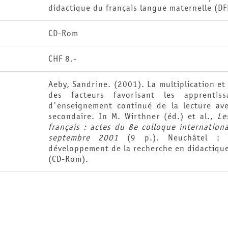
didactique du français langue maternelle (D
CD-Rom
CHF 8.-
Aeby, Sandrine. (2001). La multiplication et 
des facteurs favorisant les apprentiss
d'enseignement continué de la lecture ave
secondaire. In M. Wirthner (éd.) et al.,
Le
français : actes du 8e colloque internatio
septembre 2001
(9 p.). Neuchâtel : As
développement de la recherche en didactique
(CD-Rom).