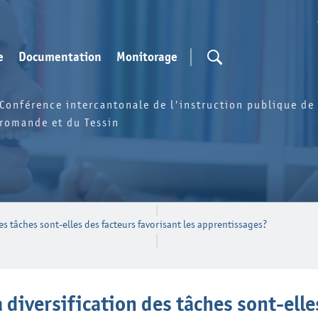
e
Documentation
Monitorage
Conférence intercantonale de l'instruction publique de 
romande et du Tessin
des tâches sont-elles des facteurs favorisant les apprentissages?
a diversification des tâches sont-ell