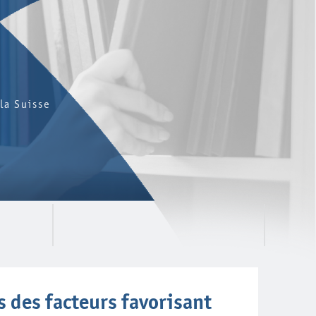
la Suisse
es des facteurs favorisant