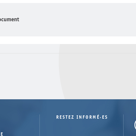
ocument
RESTEZ INFORMÉ·ES
TE