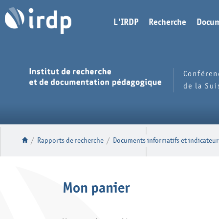
L'IRDP
Recherche
Docum
Conféren
de la Su
/
Rapports de recherche
/
Documents informatifs et indicateur
Mon panier