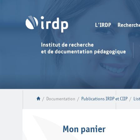
L'IRDP
Recherch
/
Documentation
/
Publications IRDP et CIIP
/
Lis
Mon panier