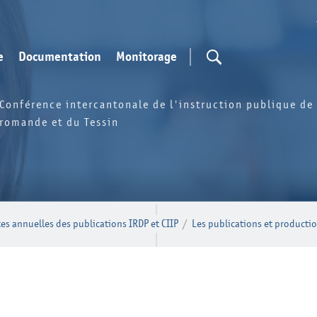
e
Documentation
Monitorage
Conférence intercantonale de l'instruction publique de 
romande et du Tessin
tes annuelles des publications IRDP et CIIP
/
Les publications et producti