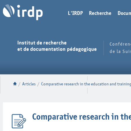
L'IRDP
Recherche
Docum
Conféren
de la Su
/
Articles
/
Comparative research in the education and training
Comparative research in the