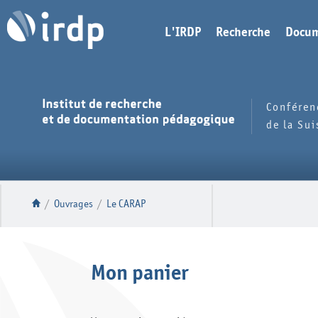
L'IRDP
Recherche
Docum
Conféren
de la Su
/
Ouvrages
/
Le CARAP
Mon panier