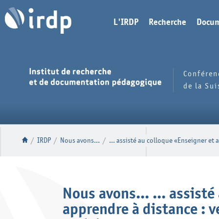
L'IRDP
Recherche
Docum
Conféren
de la Su
/
IRDP
/
Nous avons...
/
... assisté au colloque «Enseigner et 
Nous avons... ... assist
apprendre à distance : 