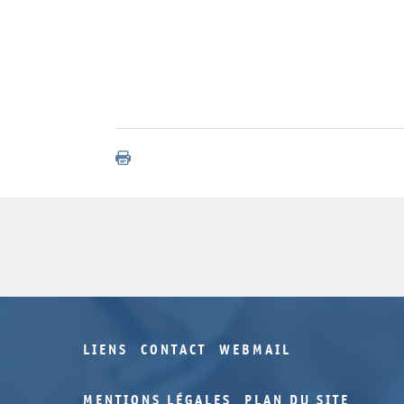
LIENS
CONTACT
WEBMAIL
MENTIONS LÉGALES
PLAN DU SITE