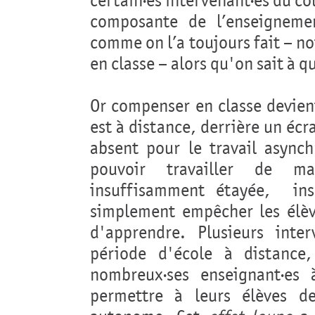
certain·es intervenant·es du co
composante de l’enseigneme
comme on l’a toujours fait – 
en classe – alors qu'on sait à qu
Or compenser en classe devie
est à distance, derrière un éc
absent pour le travail async
pouvoir travailler de m
insuffisamment étayée, insu
simplement empêcher les élève
d'apprendre. Plusieurs inte
période d'école à distance,
nombreux·ses enseignant·es 
permettre à leurs élèves de