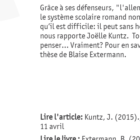
Grâce à ses défenseurs, "l'all
le système scolaire romand non
qu’il est difficile: il peut sans
nous rapporte Joëlle Kuntz. Tou
penser… Vraiment? Pour en savo
thèse de Blaise Extermann.
Lire l'article:
Kuntz, J. (2015).
11 avril
Lire le livre :
Extermann, B. (2