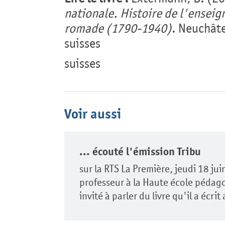
nationale. Histoire de l'ensei
romade (1790-1940)
. Neuchâte
suisses
suisses
Voir aussi
... écouté l'émission Tribu
sur la RTS La Première, jeudi 18 j
professeur à la Haute école pédag
invité à parler du livre qu'il a écri