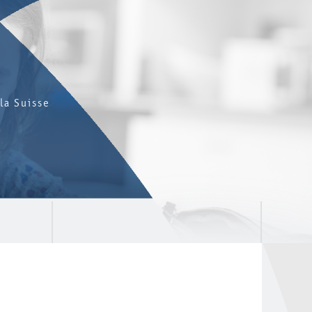
la Suisse