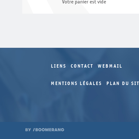
Votre panier est vide
LIENS
CONTACT
WEBMAIL
MENTIONS LÉGALES
PLAN DU SI