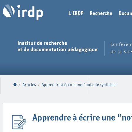
L'IRDP
Recherche
Docum
Conféren
de la Su
/
Articles
/
Apprendre à écrire une "note de synthèse"
Apprendre à écrire une "no