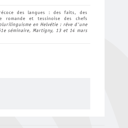
récoce des langues : des faits, des
ce romande et tessinoise des chefs
plurilinguisme en Helvétie : rêve d'une
61e séminaire, Martigny, 13 et 14 mars