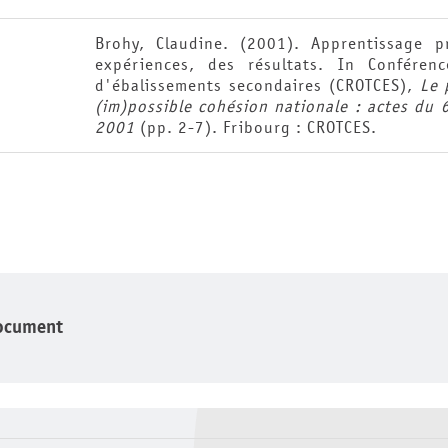
Brohy, Claudine. (2001). Apprentissage p
expériences, des résultats. In Conféren
d'ébalissements secondaires (CROTCES),
Le 
(im)possible cohésion nationale : actes du 
2001
(pp. 2-7). Fribourg : CROTCES.
ocument