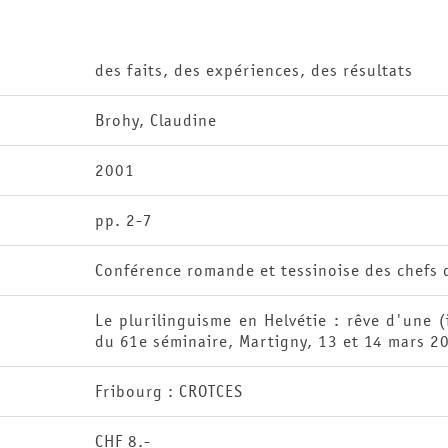
des faits, des expériences, des résultats
Brohy, Claudine
2001
pp. 2-7
Conférence romande et tessinoise des chefs 
Le plurilinguisme en Helvétie : rêve d'une 
du 61e séminaire, Martigny, 13 et 14 mars 2
Fribourg : CROTCES
CHF 8.-