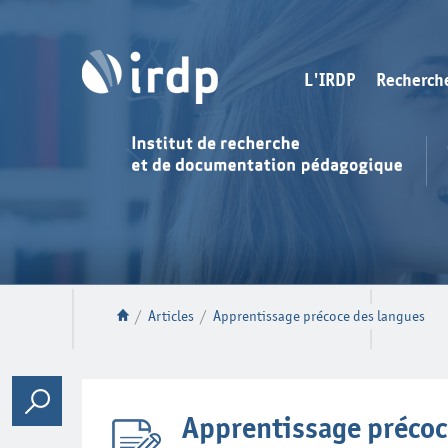
L'IRDP
Recherch
/
Articles
/
Apprentissage précoce des langues
Apprentissage précoc