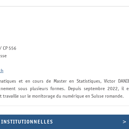
 / CP 556
isse
ch
atiques et en cours de Master en Statistiques, Victor DANI
ignement sous plusieurs formes. Depuis septembre 2022, il e
 et travaille sur le monitorage du numérique en Suisse romande.
 INSTITUTIONNELLES