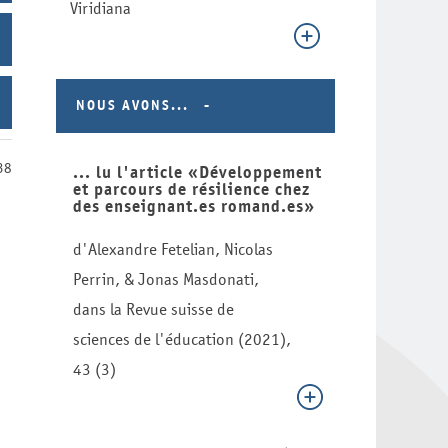
Viridiana
NOUS AVONS...
38
... lu l'article «Développement
et parcours de résilience chez
des enseignant.es romand.es»
d'Alexandre Fetelian, Nicolas
Perrin, & Jonas Masdonati,
dans la Revue suisse de
sciences de l'éducation (2021),
43 (3)