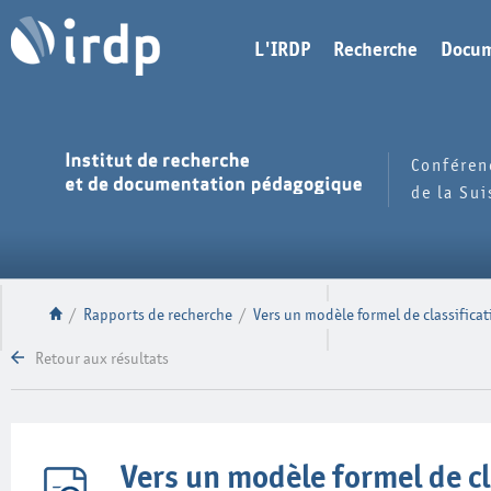
L'IRDP
Recherche
Docum
Conféren
de la Su
/
Rapports de recherche
/
Vers un modèle formel de classific
Retour aux résultats
Vers un modèle formel de c