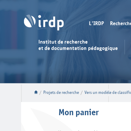
L'IRDP
Recherch
/
Projets de recherche
/
Vers un modèle de classif
Mon panier