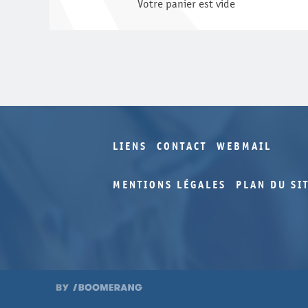
Votre panier est vide
LIENS
CONTACT
WEBMAIL
MENTIONS LÉGALES
PLAN DU SI